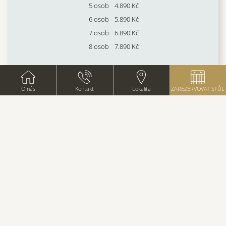
5 osob
4.890 Kč
6 osob
5.890 Kč
7 osob
6.890 Kč
8 osob
7.890 Kč
O nás
Kontakt
Lokalita
ZAREZERVOVAT STŮL