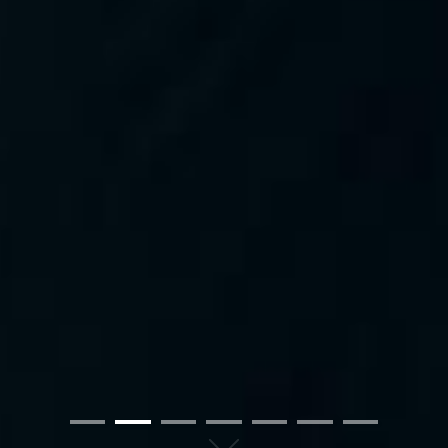
01
02
03
04
05
06
07